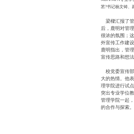
苤?书记杨文铸、
梁樑汇报了管
后，鹿明对管理
很浓的氛围；这
外宣传工作建设
鹿明指出，管理
宣传思路和想法
校党委宣传部
大的热情。他
理学院进行试点
突出专业学位
管理学院一起
的合作与探索