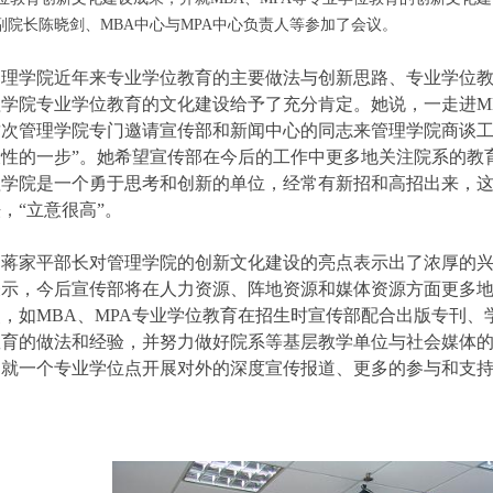
副院长陈晓剑、MBA中心与MPA中心负责人等参加了会议。
理学院近年来专业学位教育的主要做法与创新思路、专业学位教
学院专业学位教育的文化建设给予了充分肯定。她说，一走进MB
次管理学院专门邀请宣传部和新闻中心的同志来管理学院商谈工
性的一步”。她希望宣传部在今后的工作中更多地关注院系的教
学院是一个勇于思考和创新的单位，经常有新招和高招出来，这
，“立意很高”。
蒋家平部长对管理学院的创新文化建设的亮点表示出了浓厚的兴
表示，今后宣传部将在人力资源、阵地资源和媒体资源方面更多
，如MBA、MPA专业学位教育在招生时宣传部配合出版专刊
教育的做法和经验，并努力做好院系等基层教学单位与社会媒体
，就一个专业学位点开展对外的深度宣传报道、更多的参与和支
。