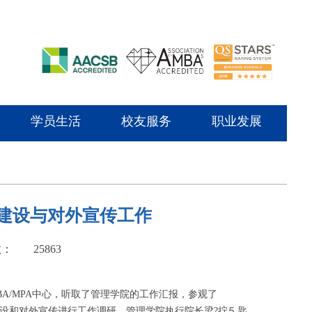
学员生活
校友服务
职业发展
建设与对外宣传工作
数：
25863
A/MPA中心，听取了管理学院的工作汇报，参观了
化建设和对外宣传进行工作调研。管理学院执行院长梁?拧⒌匙