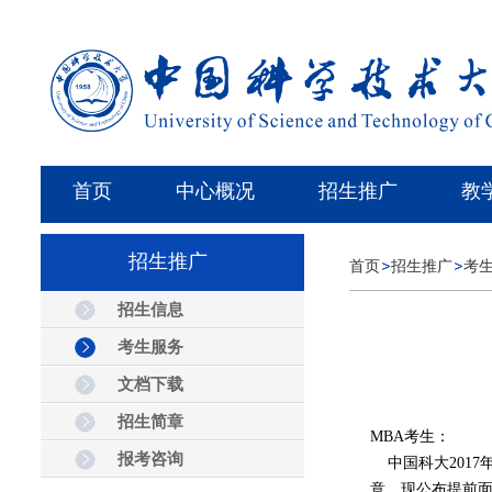
首页
中心概况
招生推广
教
招生推广
首页
招生推广
考
招生信息
考生服务
文档下载
招生简章
MBA考生：
报考咨询
中国科大2017
意，现公布提前面