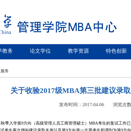
学教务
论文学位
教学资源
特色创新
生服务
关于收验2017级MBA第三批建议录
发布时间：2017-04-06
浏览次
年秋季入学第9方向（高级管理人员工商管理硕士）MBA考生的复试工作
试考生再次增补建议录取名单以及第9方向第一志愿考生和调剂为第9方向