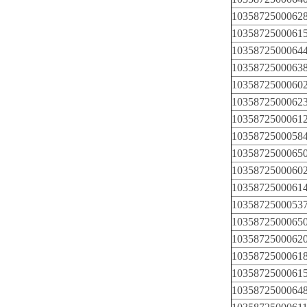
1035872500062
1035872500061
1035872500064
1035872500063
1035872500060
1035872500062
1035872500061
1035872500058
1035872500065
1035872500060
1035872500061
1035872500053
1035872500065
1035872500062
1035872500061
1035872500061
1035872500064