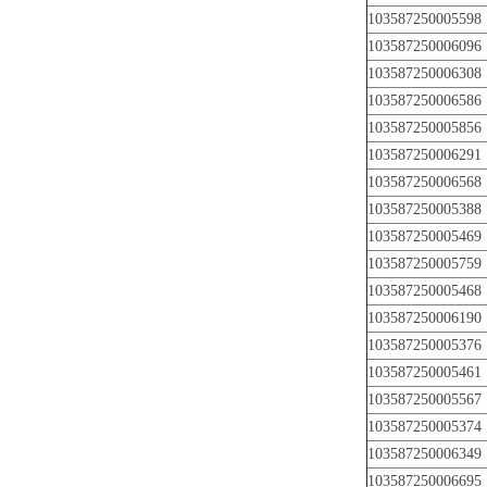
103587250005598
103587250006096
103587250006308
103587250006586
103587250005856
103587250006291
103587250006568
103587250005388
103587250005469
103587250005759
103587250005468
103587250006190
103587250005376
103587250005461
103587250005567
103587250005374
103587250006349
103587250006695