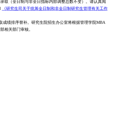
式录取（全日制与非全日指标内部调整总数不变）。请认真阅
和
《研究生司关于统筹全日制和非全日制研究生管理有关工作
取成绩排序替补。研究生院招生办公室将根据管理学院MBA
育部相关部门审核。