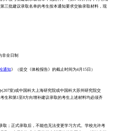
入第三批建议录取名单的考生按本通知要求交验录取材料，现
为非全日制
检通知
》（提交《体检报告》的截止时间为4月15日）
办(207室)或中国科大上海研究院或中国科大苏州研究院交
考生和第1至8方向增补建议录取的考生上述材料均必须齐
录取；正式录取后，不能也无法变更学习方式。学校允许考