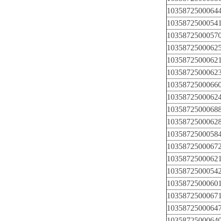
1035872500064
1035872500054
1035872500057
1035872500062
1035872500062
1035872500062
1035872500066
1035872500062
1035872500068
1035872500062
1035872500058
1035872500067
1035872500062
1035872500054
1035872500060
1035872500067
1035872500064
1035872500064