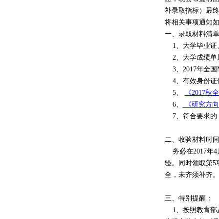
补录取指标）最
将相关事项通知
一、录取材料清
1、大学毕业证
2、大学成绩单
3、2017年全
4、有效身份证
5、
《2017秋
6、
《研究方向
7、符合要求的
二、收验材料时
务必在2017年
验。同时领取第5
全，未齐须补齐。
三、特别提醒：
1、按照教育部