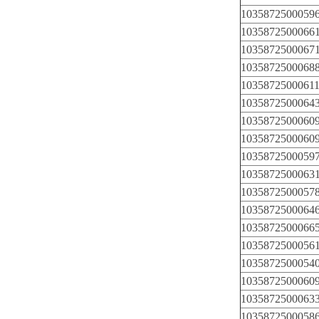
1035872500059
1035872500066
1035872500067
1035872500068
1035872500061
1035872500064
1035872500060
1035872500060
1035872500059
1035872500063
1035872500057
1035872500064
1035872500066
1035872500056
1035872500054
1035872500060
1035872500063
1035872500058