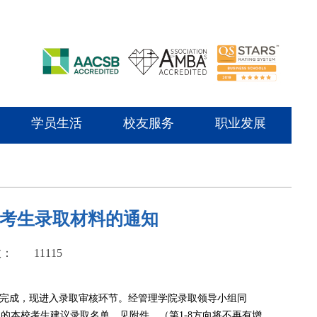
学员生活
校友服务
职业发展
取考生录取材料的通知
数：
11115
已完成，现进入录取审核环节。经管理学院录取领导小组同
的本校考生建议录取名单，见附件。（第1-8方向将不再有增