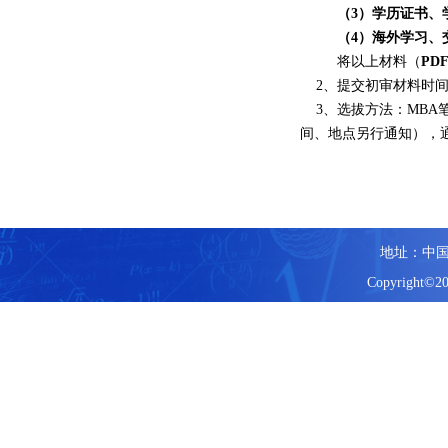
（
3
）学历证书
、
（
4
）海外学习
、
将以上材料（
P
D
2、提交初审材料时间：
3、选拔方法：MBA
间、地点另行通知），通
地址：中国
Copyright