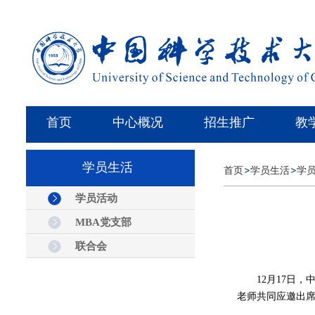
首页
中心概况
招生推广
教
学员生活
首页
学员生活
学
学员活动
MBA党支部
联合会
12月17日
老师共同
应邀
出