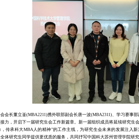
生会会长
董立崟
(MBA2211)携外联部副会长唐一波(MBA2311)、学习赛事部
同接力，开启下一届研究生会工作新篇章。新一届组织成员将延续研究生
力，传承科大MBA人的精神”的工作主线，为研究生会未来的发展注入
为全体研究生同学提供更优质的服务，共同抒写中国科大苏州管理学院研