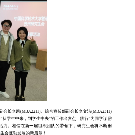
副会长李凯(MBA2211)、综合宣传部副会长李文洁(MBA2311)
会
“从学生中来，到学生中去”的工作出发点，践行“为同学谋需
新活力。相信在新一届组织团队的带领下，研究生会将不断创
究生会蓬勃发展的新篇章！