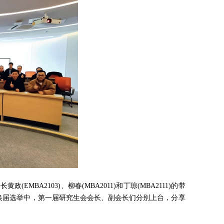
长黄政(EMBA2103)、柳春(MBA2011)和丁琼(MBA2111)的带
此次换届选举中，第一届研究生会会长、副会长们分别上台，分享