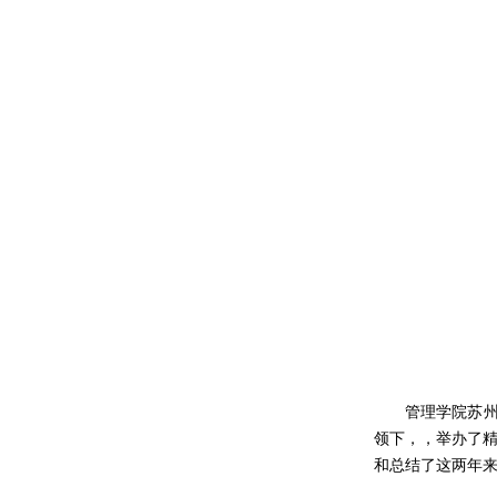
管理学院苏
领下，
，举办了
和总结了这两年