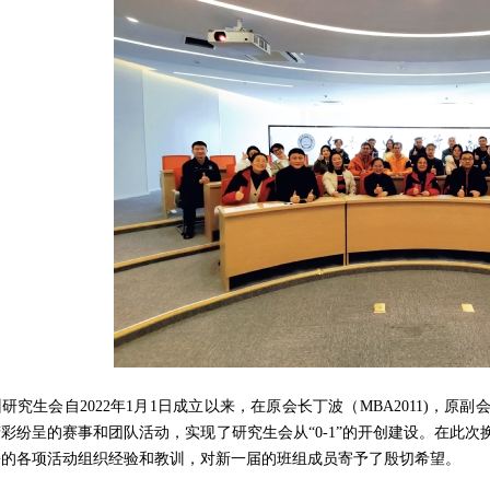
州研究生会自
2022年1月1日成立以来，
在原会长丁波（
MBA2011)，原副会
精彩纷呈的赛事和团队活动，实现了研究生会从
“0-1”的开创建设。在
来的各项
活动
组织经验和教训，对新一届的班组成员寄予了殷切希望。