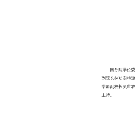
国务院学位
副院长林功实特邀
学原副校长吴世农
主持。