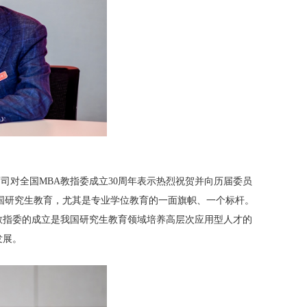
对全国MBA教指委成立30周年表示热烈祝贺并向历届委员
中国研究生教育，尤其是专业学位教育的一面旗帜、一个标杆。
教指委的成立是我国研究生教育领域培养高层次应用型人才的
发展。