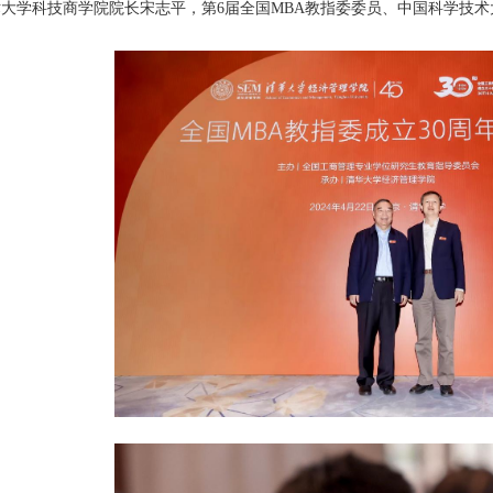
大学科技商学院院长宋志平，第6届全国MBA教指委委员、中国科学技