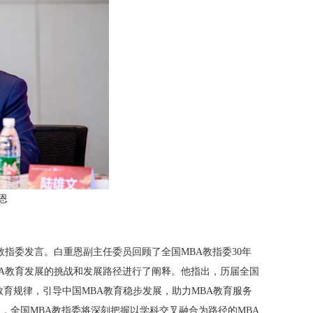
恩
教指委发言。白重恩副主任委员回顾了全国MBA教指委30年
BA教育发展的挑战和发展路径进行了阐释。他指出，历届全国
教育规律，引导中国MBA教育稳步发展，助力MBA教育服务
，全国MBA教指委将深刻把握以学科交叉融合为路径的MBA