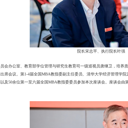
院长宋志平、执行院长叶强
委员会办公室、教育部学位管理与研究生教育司一级巡视员唐继卫，培养
出席会议。第1-4届全国MBA教指委副主任委员、清华大学经济管理学院
以及50余位第一至六届全国MBA教指委委员参加本次座谈会。座谈会由第