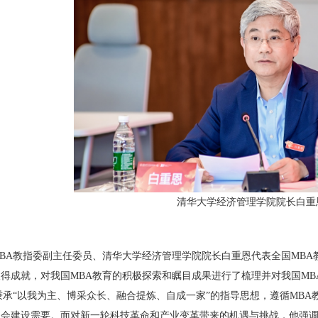
清华大学经济管理学院院长白重
BA教指委副主任委员、清华大学经济管理学院院长白重恩代表全国MBA
得成就，对我国MBA教育的积极探索和瞩目成果进行了梳理并对我国M
秉承“以我为主、博采众长、融合提炼、自成一家”的指导思想，遵循MBA
会建设需要。面对新一轮科技革命和产业变革带来的机遇与挑战，他强调