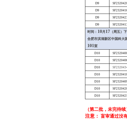
D9
SF232042
D9
SF232041
D9
SF232042
D9
SF232041
10
17
时间：
月
（周五）下
合肥市滨湖新区中国科大
101
室
D10
SF232040
D10
SF232040
D10
SF232043
D10
SF232041
D10
SF232040
D10
SF232042
D10
SF232042
（第二批，
未完待续
注意：
盲审通过没