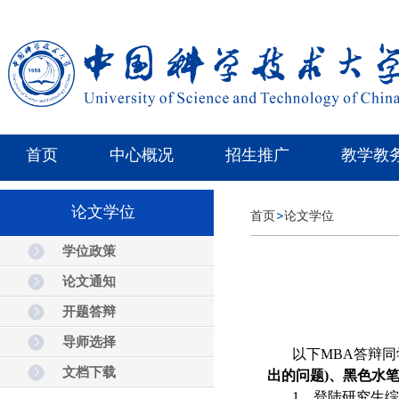
首页
中心概况
招生推广
教学教
论文学位
首页
论文学位
学位政策
论文通知
开题答辩
导师选择
以下
MBA
答辩同
文档下载
出的问题
)
、黑色水
1
、登陆研究生综