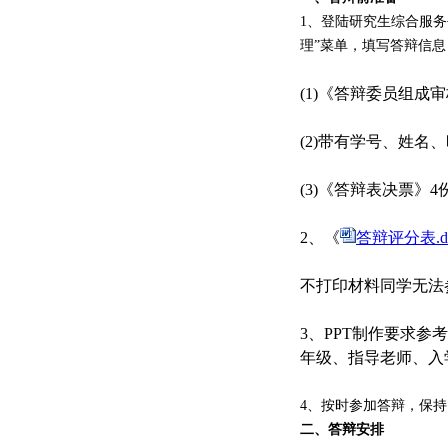
1
、登陆研究生综合服务
理
”
菜单，填写答辩信息
(1)
《答辩委员组成审
(2)
带有学号、姓名、
(3)
《答辩表决票》
4
2
、《
答辩评分表.do
不打印材料同学无法
3
、
PPT
制作要求参
年级、指导老师、入
4
、按时参加答辩，保持
二、答辩安排