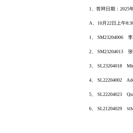
1
、答辩日期：
2025
A
、
10
月
22
日上午
8:
1、
SM23204006
李
2、
SM23204013
张
3、
SL23204018
Mi
4、
SL22204002
Ad
5
、
SL22204023
Qu
6、
SL21204029
SI
地址：中国