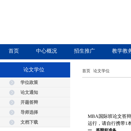
首页
中心概况
招生推广
教学教
论文学位
首页
论文学位
学位政策
论文通知
开题答辩
导师选择
MBA
国际班论文答
文档下载
运行，请自行携带
1
一、答辩前准备