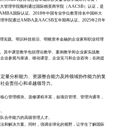
AACSB
大管理学院顺利通过国际精英商学院（
）认证，是
AMBA
2018
国际认证。
年中国专业学位教育排名中国科大
AMBA
AACSB
2025
2
管理学院通过
及
五年期再认证。
年
月年
理实践、明识科技前沿、明晓资本金融的企业家和职业经理
升。其中课堂教学包括理论教学、案例教学和企业家实战教
括企业参观与座谈、移动课堂、企业实习和企业咨询；在岗提
、定量分析能力、资源整合能力及跨领域协作能力的复
、社会责任心和卓越领导力。
等核心管理模块。选修课程丰富，如项目管理、管理沟通等，
。
才。
团队合作能力的高级管理人才。
想法和解决方案。同时，强调全球化的视野，让学生了解国际