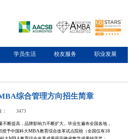
学员生活
校友服务
职业发展
制MBA综合管理方向招生简章
数：
3473
量不断提高，品牌影响力不断扩大。毕业生遍布全国各地，
MBA
18
部授予中国科大
教育综合改革试点院校（全国仅有
MBA
科大
教育综合改革成果获安徽省教学成果特等奖；