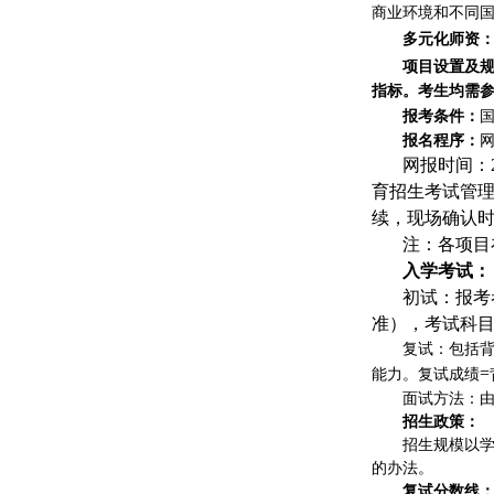
商业环境和不同
多元化师资
项目设置及
指标。考生均需
报考条件：
报名程序：
网报时间：
育招生考试管
续，现场确认
注：各项目
入学考试：
初试：报考
准），考试科
复试：包括
=
能力。复试成绩
面试方法：
招生政策：
招生规模以
的办法。
复试分数线