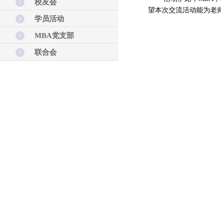
校友会
望本次
交流
活动能为
老
学员活动
MBA党支部
联合会