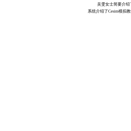
吴雯女士简要介绍
系统介绍了
Cesim