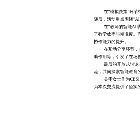
在
“模拟决策”环节
随后，活动重点围绕“A
在
“教师的智能A
了教学效率与精准度。而
协作能力的提升。
在互动分享环节，
助作用等，引发了在场
最后的开放式讨论
流，共同探索智能教育
吴雯女士作为
CE
为本次交流提供了坚实