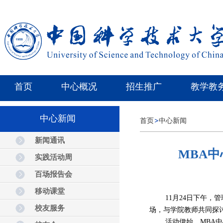
首页
中心概况
招生推广
教学教
中心新闻
首页
中心新闻
新闻通讯
MBA
实践活动周
百场报告会
移动课堂
11月24日下午
，管
校友服务
场，与学院教师共同探
活动伊始，
MBA