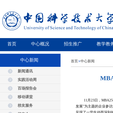
首页
中心概况
招生推广
教学教
中心新闻
首页
中心新闻
新闻通讯
MB
实践活动周
百场报告会
移动课堂
11月23日，MBA
校友服务
发展”为主题的企业参
呈现了一堂生动而深刻