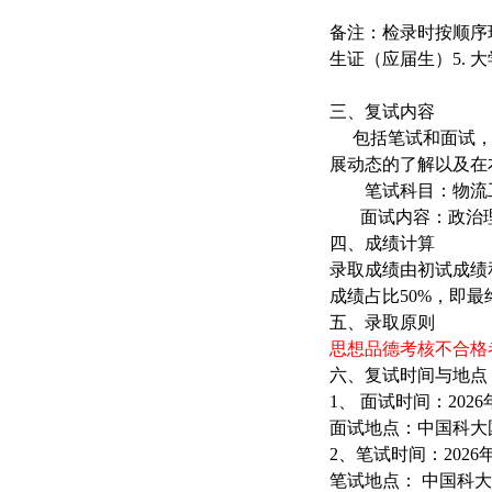
备注：检录时按顺序
生证（应届生）
5.
大
三、复试内容
包括笔试和面试
展动态的了解以及在
笔试科目：物流工
面试内容：政治
四、成绩计算
录取成绩由初试成绩
成绩占比
50%
，即最
五、录取原则
思想品德考核不合格
六、复试时间与地点
1
、 面试时间：
2026
面试地点：中国科大
2
、笔试时间：
2026
笔试地点： 中国科