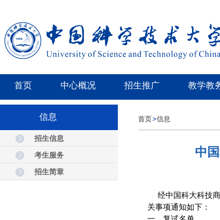
首页
中心概况
招生推广
教学教
信息
首页
信息
招生信息
中国
考生服务
招生简章
经中国科大科技
关事项通知如下：
一、复试名单