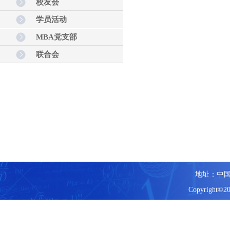
校友会
学员活动
MBA党支部
联合会
地址：中国
Copyright