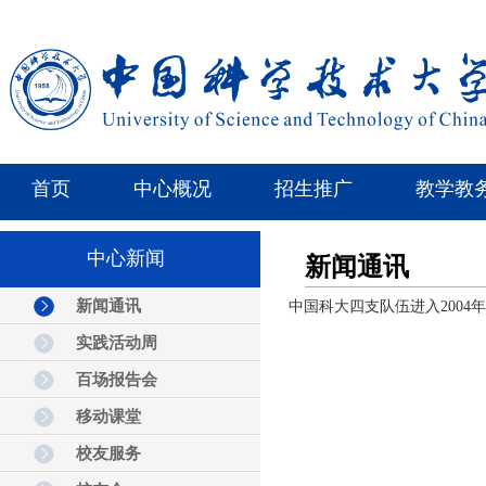
首页
中心概况
招生推广
教学教
中心新闻
新闻通讯
新闻通讯
中国科大四支队伍进入2004
实践活动周
百场报告会
移动课堂
校友服务