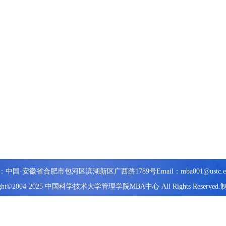
：中国·安徽省合肥市包河区滨湖新区广西路1789号
Email：mba001@ustc.e
ight©2004-2025 中国科学技术大学管理学院MBA中心 All Rights Reserved.