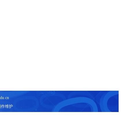
du.cn
制作维护