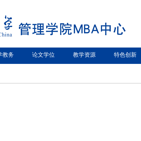
学教务
论文学位
教学资源
特色创新