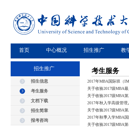
首页
中心概况
招生推广
教
招生推广
考生服务
招生信息
2017年MBA国际班（
关于收验2017级MB
考生服务
关于收验2017级MB
文档下载
2017年秋入学高级管
关于收验2017级MB
招生简章
2017年秋季入学MB
报考咨询
关于收验2017级MB