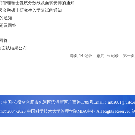
工商管理硕士复试分数线及面试安排的通知
7级金融硕士研究生入学复试的通知
的通知
问题及回答
答
及回答
提前面试结果公布
每页
14
记录
总共
95
记录
第一页
：中国·安徽省合肥市包河区滨湖新区广西路1789号
Email：mba001@ustc.e
ight©2004-2025 中国科学技术大学管理学院MBA中心 All Rights Reserved.