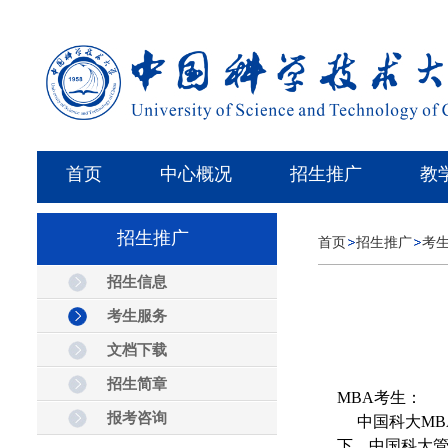
首页
中心概况
招生推广
教
招生推广
首页
招生推广
考
招生信息
考生服务
文档下载
招生简章
MBA考生：
报考咨询
中国科大MBA
下，中国科大管