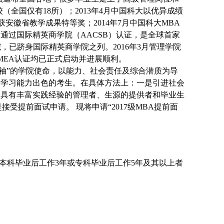
（全国仅有18所）；2013年4月中国科大以优异成绩
获安徽省教学成果特等奖；2014年7月中国科大MBA
利通过国际精英商学院（AACSB）认证，是全球首家
院，已跻身国际精英商学院之列。2016年3月管理学院
AMEA认证均已正式启动并进展顺利。
袖”的学院使命，以能力、社会责任及综合潜质为导
和学习能力出色的考生。在具体方法上：一是引进社会
给具有丰富实践经验的管理者、生源的提供者和毕业生
受提前面试申请。 现将申请“2017级MBA提前面
本科毕业后工作3年或专科毕业后工作5年及其以上者