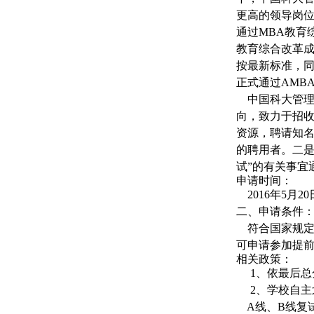
更高的领导岗位
通过MBA教育
教育综合改革成
按最新标准，同
正式通过AMB
中国科大管理学
向，致力于招
资源，聘请知
的聘用者。二是
试”的有关事宜
申请时间：
2016年5月20
二、申请条件
符合国家规定的
可申请参加提
相关政策：
1、依最后总分
2、学校自主划
A线、B线复