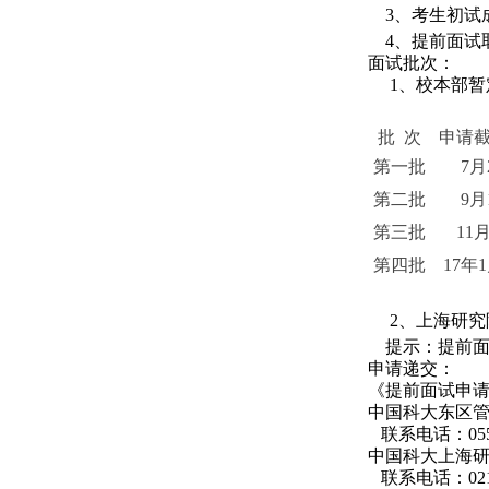
3、考生初试
4、提前面试取
面试批次：
1、校本部暂
批 次
申请
第一批
7月
第二批
9月
第三批
11
第四批
17年
2、上海研究
提示：提前面
申请递交：
《提前面试申请表》
中国科大东区管
联系电话：0551
中国科大上海研
联系电话：021-