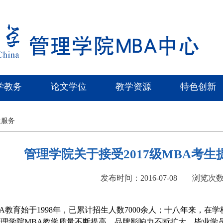
学教务
论文学位
教学资源
特色创新
生服务
管理学院关于接受2017级MBA考
发布时间：2016-07-08
浏览次
教育始于1998年，已累计招生人数7000余人；十八年来，在
理学院MBA教学质量不断提高，品牌影响力不断扩大，毕业学