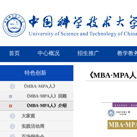
首页
中心概况
招生推广
教学教
特色创新
《MBA·MPA
《MBA·MPA人》
《MBA·MPA人》回顾
《MBA·MPA人》介绍
大家庭
实践活动周
百场报告会