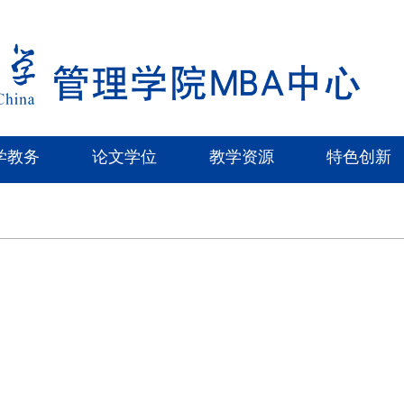
学教务
论文学位
教学资源
特色创新