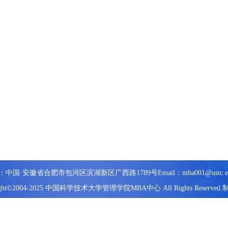
：中国·安徽省合肥市包河区滨湖新区广西路1789号
Email：mba001@ustc.e
ight©2004-2025 中国科学技术大学管理学院MBA中心 All Rights Reserved.