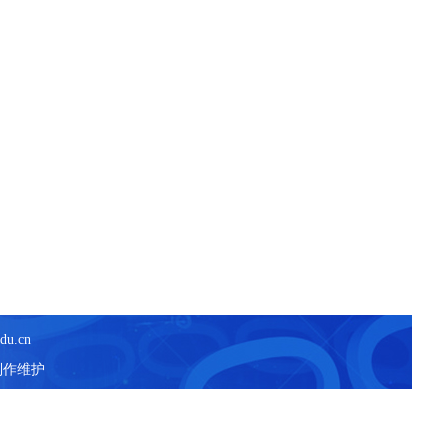
du.cn
制作维护