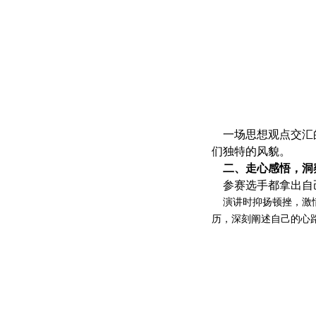
一场思想观点交汇的
们独特的风貌。
二、走心感悟，洞
参赛选手都拿出自己
演讲时抑扬顿挫，激情
历，深刻阐述自己的心