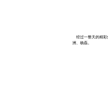
经过一整天的精彩角
洲、杨磊。