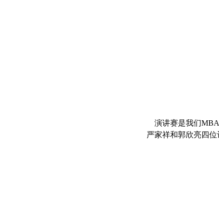
演讲赛是我们MBA
严家祥和郭欣亮四位