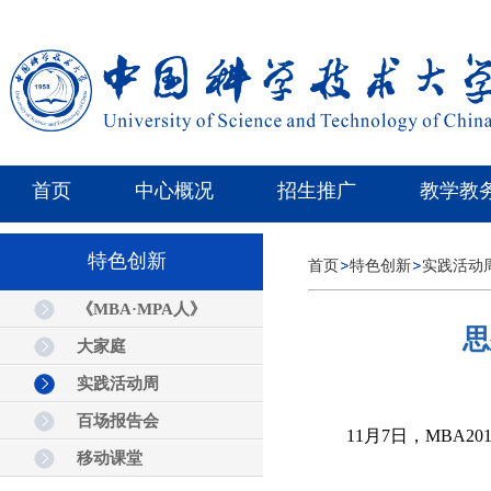
首页
中心概况
招生推广
教学教
特色创新
首页
特色创新
实践活动
《MBA·MPA人》
思
大家庭
实践活动周
百场报告会
11月7日，MBA2
移动课堂