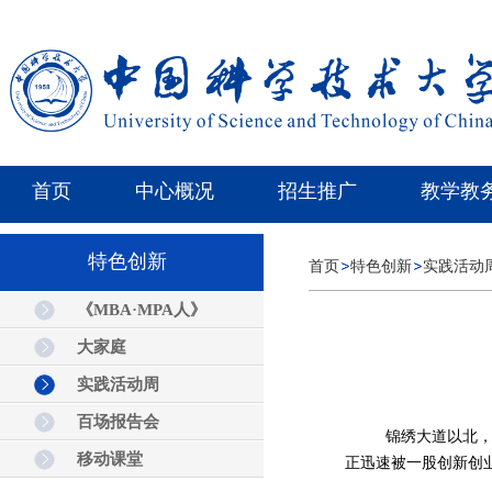
首页
中心概况
招生推广
教学教
特色创新
首页
特色创新
实践活动
《MBA·MPA人》
大家庭
实践活动周
百场报告会
锦绣大道以北
移动课堂
正迅速被一股创新创