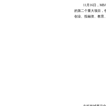
11
月
16
日，
MBA
的第二个重大项目，
创业、投融资、教育