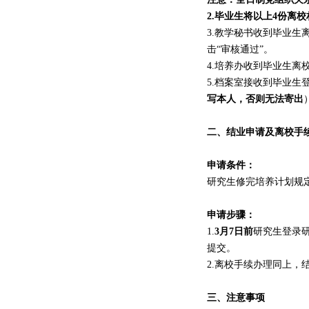
2.毕业生将以上4份离校
3.教学秘书收到毕业生
击“审核通过”。
4.培养办收到毕业生
5.档案室接收到毕业
写本人
，否则无法寄出
二、
结业申请
及离校手
申请条件：
研究生修完培养计划规
申请步骤：
1.
3
月
7
日前
研究生登录
提交。
2.
离校手续办理同上
，
三
、注意事项