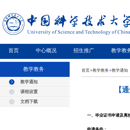
首页
中心概况
招生推广
教学教
教学教务
首页
教学教务
教学通知
教学通知
【通
课程设置
文档下载
一、
毕业证书申请
及离
申请条件：