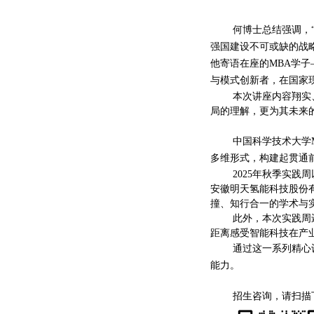
何博士总结强调，
强国建设不可或缺的战
他寄语在座的MBA学
与模式创新者，在国家
本次讲座内容翔实
局的理解，更为其未来
中国科学技术大学
多维形式，构建起贯通
2025年秋季实
安徽明天氢能科技股份
撞、知行合一的学术与
此外，本次实践周
距离感受智能科技在产
通过这一系列精心
能力。
招生咨询，请扫描