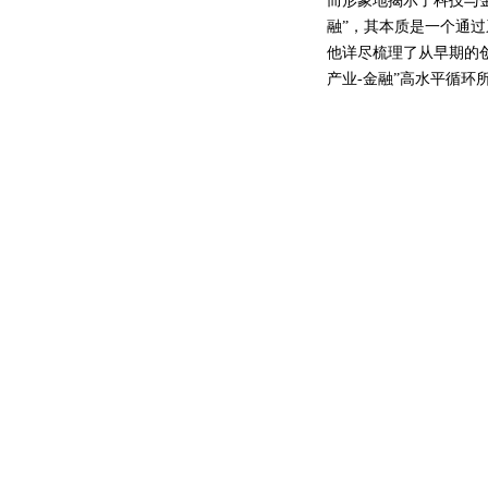
而形象地揭示了科技与
融”，其本质是一个通
他详尽梳理了从早期的
产业-金融”高水平循环