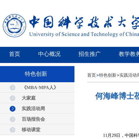
首页
中心概况
招生推广
教学教
特色创新
首页
特色创新
实践活动
《MBA·MPA人》
何海峰博士莅
大家庭
实践活动周
百场报告会
移动课堂
11月29日，中