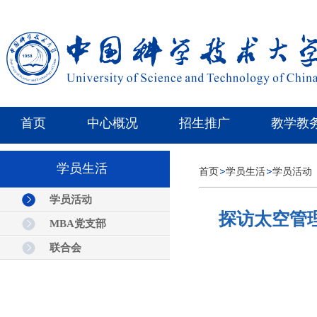
首页
中心概况
招生推广
教学教
学员生活
首页
学员生活
学员活动
学员活动
探访太空管
MBA党支部
联合会