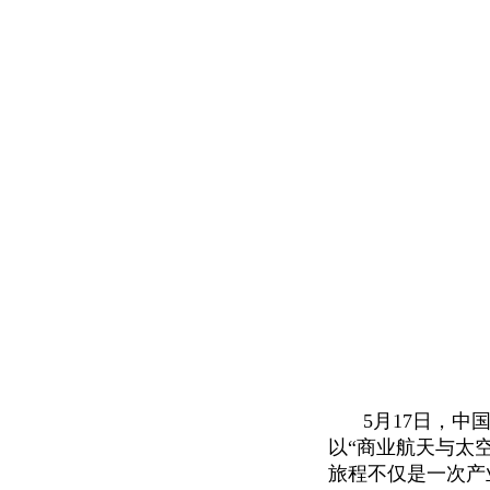
5
月
17
日，中
以“商业航天与太
旅程不仅是一次产